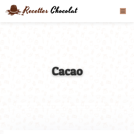
Cacao